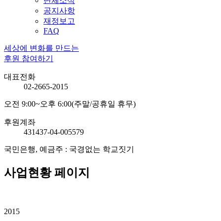
단체소식
공지사항
재정보고
FAQ
세상에 변화를 만드는
후원 참여하기
대표전화
02-2665-2015
오전 9:00~오후 6:00(주말/공휴일 휴무)
후원계좌
431437-04-005579
국민은행, 예금주 : 국경없는 학교짓기
사업현황 페이지
2015