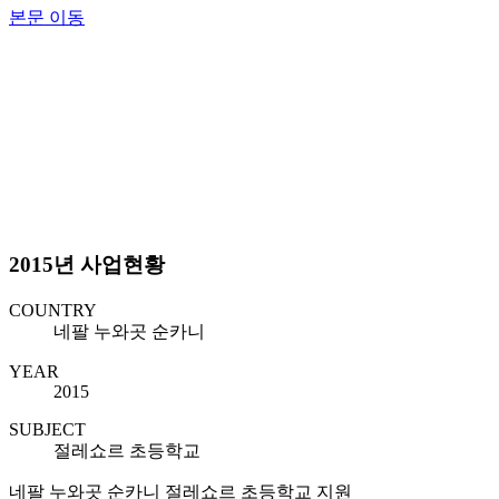
본문 이동
2015년 사업현황
COUNTRY
네팔 누와곳 순카니
YEAR
2015
SUBJECT
절레쇼르 초등학교
네팔 누와곳 순카니 절레쇼르 초등학교 지원