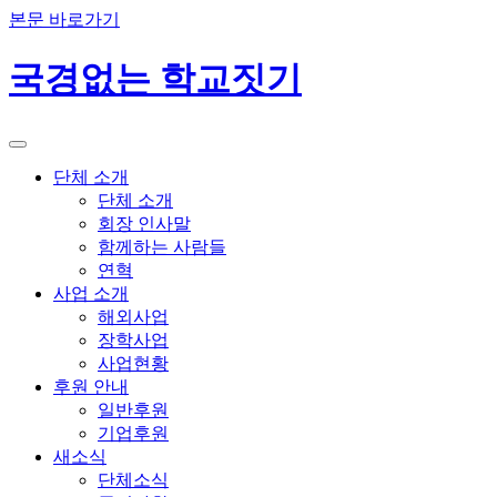
본문 바로가기
국경없는 학교짓기
단체 소개
단체 소개
회장 인사말
함께하는 사람들
연혁
사업 소개
해외사업
장학사업
사업현황
후원 안내
일반후원
기업후원
새소식
단체소식