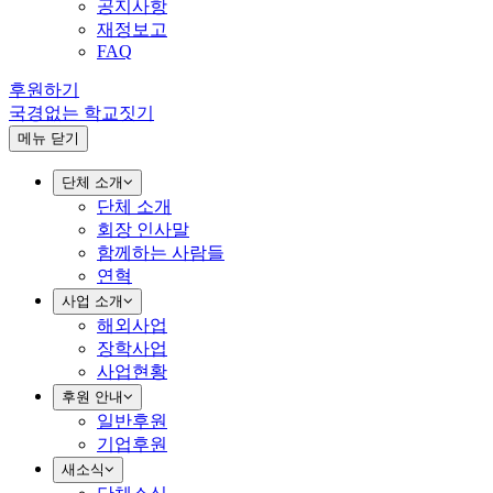
공지사항
재정보고
FAQ
후원하기
국경없는 학교짓기
메뉴 닫기
단체 소개
단체 소개
회장 인사말
함께하는 사람들
연혁
사업 소개
해외사업
장학사업
사업현황
후원 안내
일반후원
기업후원
새소식